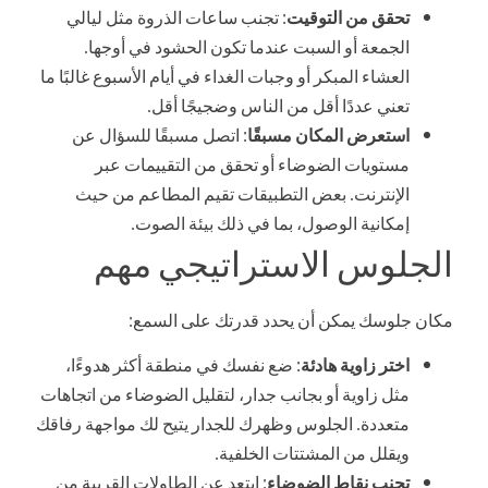
تحقق من التوقيت
: تجنب ساعات الذروة مثل ليالي
الجمعة أو السبت عندما تكون الحشود في أوجها.
العشاء المبكر أو وجبات الغداء في أيام الأسبوع غالبًا ما
تعني عددًا أقل من الناس وضجيجًا أقل.
استعرض المكان مسبقًا
: اتصل مسبقًا للسؤال عن
مستويات الضوضاء أو تحقق من التقييمات عبر
الإنترنت. بعض التطبيقات تقيم المطاعم من حيث
إمكانية الوصول، بما في ذلك بيئة الصوت.
الجلوس الاستراتيجي مهم
مكان جلوسك يمكن أن يحدد قدرتك على السمع:
اختر زاوية هادئة
: ضع نفسك في منطقة أكثر هدوءًا،
مثل زاوية أو بجانب جدار، لتقليل الضوضاء من اتجاهات
متعددة. الجلوس وظهرك للجدار يتيح لك مواجهة رفاقك
ويقلل من المشتتات الخلفية.
تجنب نقاط الضوضاء
: ابتعد عن الطاولات القريبة من