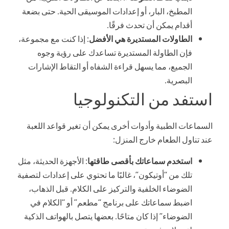
المطبخ، البار، أو إعدادات الموسيقى الحية. حتى بضعة
أقدام يمكن أن تحدث فرقًا.
الطاولات المستديرة هي الأفضل
: إذا كنت مع مجموعة،
فإن الطاولة المستديرة تساعدك على رؤية وجوه
الجميع، مما يسهل قراءة الشفاه أو التقاط الإشارات
البصرية.
استفد من التكنولوجيا
السماعات الطبية وأدوات أخرى يمكن أن تغير قواعد اللعبة
عند تناول الطعام خارج المنزل:
استخدم سماعاتك بأقصى طاقتها
: الأجهزة الحديثة، مثل
تلك من “أوتيكون”، غالبًا ما تحتوي على إعدادات لتصفية
الضوضاء الخلفية والتركيز على الكلام. قبل الذهاب،
اضبط سماعاتك على برنامج “مطعم” أو “الكلام في
الضوضاء” إذا كان متاحًا. بعضها يتصل بالهواتف الذكية