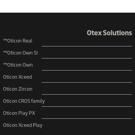
Otex Solutions
Oticon Real™
Oticon Own SI™
Oticon Own™
Oticon Xceed
Oticon Zircon
Oticon CROS family
Oticon Play PX
Oticon Xceed Play