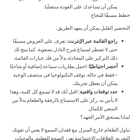
يمكن أن تساعدك على العودة منتعشًا.
خطط مسبقًا للنجاح
التحضير القليل يمكن أن يمهد الطريق:
راجع القائمة عبر الإنترنت
: تعرف على العروض مسبقًا
حتى لا تضطر لسماع شرح النادل بصعوبة. كما يتيح لك
ذلك التركيز على المحادثة بدلاً من فك خيارات القائمة.
أحضر احتياطيًا
: احمل بطاريات سماعة إضافية أو شاحنًا
—فقط في حالة. توقف التكنولوجيا في منتصف الوجبة
يمكن أن يعطل تجربتك.
حدد توقعات واقعية
: اقبل أنك قد لا تسمع كل كلمة، وهذا
لا بأس به. ركز على الاستمتاع بالرفقة والطعام بدلاً من
السعي للكمال.
لماذا يستحق الأمر الجهد؟
تناول الطعام خارج المنزل مع فقدان السمع لا يعني أن تفوتك
التجربة. العلاقات الاجتماعية تعزز الصحة العقلية، والوجبات