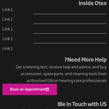
Inside Otex
Link 1
Link 1
Link 1
Link 1
Link 1
Need More Help?
Get a hearing test, receive help and advice, and buy
accessories, spare parts, and cleaning tools from
authorized Oticon hearing care professionals.
Book an Appointment
Be in Touch with US​!