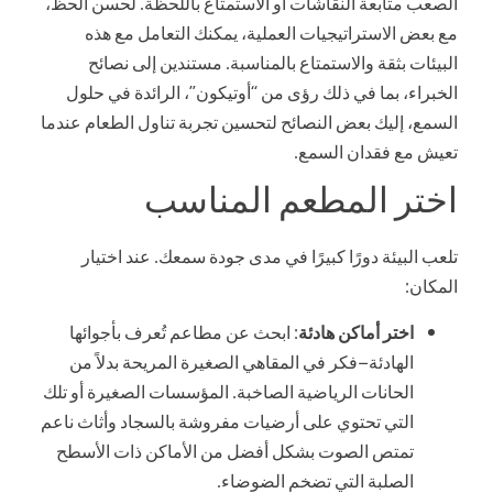
الصعب متابعة النقاشات أو الاستمتاع باللحظة. لحسن الحظ،
مع بعض الاستراتيجيات العملية، يمكنك التعامل مع هذه
البيئات بثقة والاستمتاع بالمناسبة. مستندين إلى نصائح
الخبراء، بما في ذلك رؤى من “أوتيكون”، الرائدة في حلول
السمع، إليك بعض النصائح لتحسين تجربة تناول الطعام عندما
تعيش مع فقدان السمع.
اختر المطعم المناسب
تلعب البيئة دورًا كبيرًا في مدى جودة سمعك. عند اختيار
المكان:
اختر أماكن هادئة
: ابحث عن مطاعم تُعرف بأجوائها
الهادئة—فكر في المقاهي الصغيرة المريحة بدلاً من
الحانات الرياضية الصاخبة. المؤسسات الصغيرة أو تلك
التي تحتوي على أرضيات مفروشة بالسجاد وأثاث ناعم
تمتص الصوت بشكل أفضل من الأماكن ذات الأسطح
الصلبة التي تضخم الضوضاء.