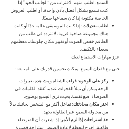
السمع. اطلب منهم الاقتراب من “الجانب الجيد” إذا
كنت تسمع بشكل أفضل بأذن واحدة، أو اطلب العروض
الخاصة مكتوبة إذا كان سماعها صعبًا.
اطلب تعديلات
: إذا كانت الموسيقى عالية جدًا أو كانت
هناك مجموعة صاخبة قريبة، لا تتردد في طلب من
الطاقم خفض الصوت أو تغيير مكان جلوسك. معظمهم
سعداء بالتكيف.
عزز مهارات الاستماع لديك
حتى مع فقدان السمع، يمكنك تحسين قدرتك على المتابعة:
ركز على الوجوه
: قراءة الشفاه ومشاهدة تعبيرات
الوجه يمكن أن تملأ الفجوات عندما تُفقد الكلمات في
الضوضاء. ضع نفسك بحيث ترى الجميع بوضوح.
اختر مكان محادثتك
: تفاعل أكثر مع الشخص بجانبك بدلاً
من محاولة السمع عبر الطاولة بجهد.
خذ استراحات إذا لزم الأمر
: إذا شعرت أن الضوضاء
طاغية، اخرج للحظة لإعادة الضبط. استراحة قصيرة